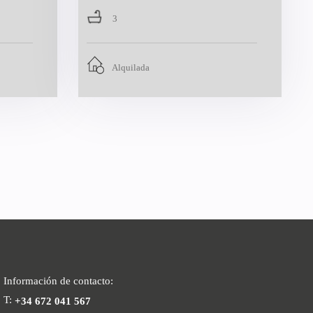
3
Alquilada
Información de contacto:
T:
+34 672 041 567