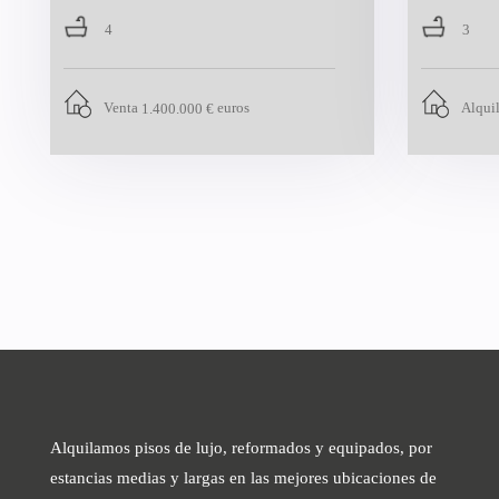
4
3
Venta
euros
Alqui
1.400.000 €
Alquilamos pisos de lujo, reformados y equipados, por
estancias medias y largas en las mejores ubicaciones de