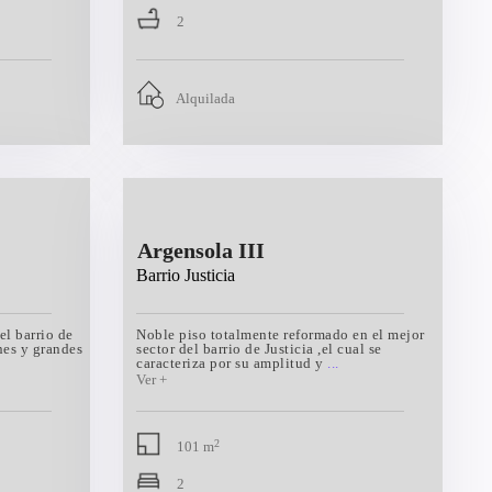
2
Alquilada
Argensola III
Barrio Justicia
el barrio de
Noble piso totalmente reformado en el mejor
nes y grandes
sector del barrio de Justicia ,el cual se
caracteriza por su amplitud y
...
2
101 m
2