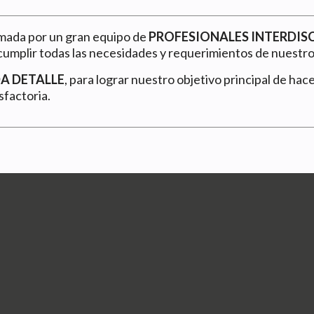
mada por un gran equipo de
PROFESIONALES INTERDIS
umplir todas las necesidades y requerimientos de nuestros
A DETALLE
, para lograr nuestro objetivo principal de hac
sfactoria.