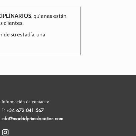
CIPLINARIOS
, quienes están
 clientes.
er de su estadía, una
Información de contacto:
T:
+34 672 041 567
info@madridprimelocation.com