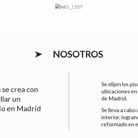
NOSOTROS
Se elijen los pi
n
se crea con
ubicaciones en
llar un
de Madrid.
io en Madrid
Se lleva a cabo
interior, logra
reformado en e