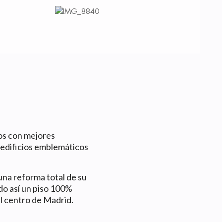
sos con mejores
 edificios emblemáticos
 una reforma total de su
ndo así un piso 100%
l centro de Madrid.