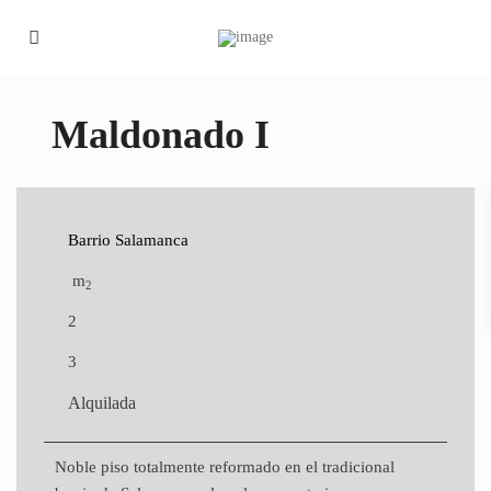
Maldonado I
Barrio Salamanca
m
2
2
3
Alquilada
Noble piso totalmente reformado en el tradicional